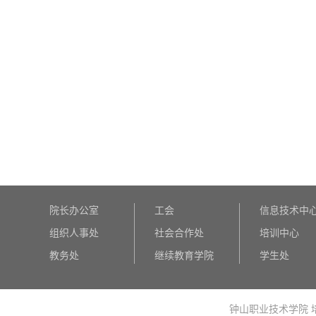
院长办公室
工会
信息技术中
组织人事处
社会合作处
培训中心
教务处
继续教育学院
学生处
钟山职业技术学院 培训中心 